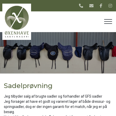
Gå
til
hovedindhold
Sadelprøvning
Jeg tilbyder salg af brugte sadler og forhandler af GFS sadler
Jeg forsøger at have et godt og varieret lager af både dressur- og
springsadler, dog er der ingen garanti for et match, når jeg er på
besøg.