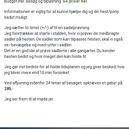
Budget inkl. besøg og tilpasning.
Se priser hér
.
Informationen er vigtig for at kunne hjælpe dig og din hest/pony
bedst muligt.
Jeg sætter to timer (+/-) af til en sadelprøvning.
Jeg foretrækker at starte i stalden, hvor vi prøver de medbragte
sadler på hesten. De sadler som kan tilpasses hesten, skal vi også
se i bevægelse og med rytter i sadlen.
Det er en god ide at prøve sadlerne i alle gangarter. Du kender
hesten bedst og hvor meget den kan holde til.
Jeg gør mit bedste for at holde tidsplanen og jeg giver besked, hvis
jeg bliver mere end 10 min forsinket.
Ved aflysning indenfor 24 timer af besøget, opkræves et gebyr på
285
,-
Jeg ser frem til at møde jer.